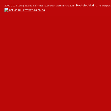
Mythologkitai.ru
2009-2014 (с) Права на сайт принадлежат администрации
, по вопр