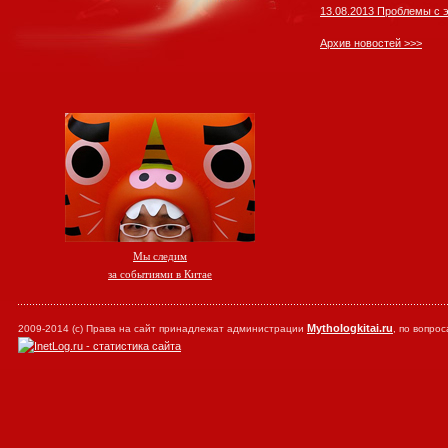
13.08.2013 Проблемы с 
Архив новостей >>>
Мы следим
за событиями в Китае
Mythologkitai.ru
2009-2014 (с) Права на сайт принадлежат администрации
, по вопр