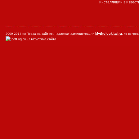
инсталляции в извест
Mythologkitai.ru
2009-2014 (с) Права на сайт принадлежат администрации
, по вопр